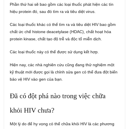
Phần thứ hai sẽ bao gồm các loại thuốc phát hiện các tín
hiệu protein đó, sau đó tìm ra và tiêu diệt virus.
Các loại thuốc khác có thể tìm ra và tiêu diệt HIV bao gồm
chất ức chế histone deacetylase (HDAC), chất hoạt hóa
protein kinase, chất tạo độ trễ và độc tố miễn dịch.
Các loại thuốc này có thể được sử dụng kết hợp.
Hiện nay, các nhà nghiên cứu cũng đang thử nghiệm một
kỹ thuật mới được gọi là chỉnh sửa gen có thể đưa đột biến
bảo vệ HIV vào gen của bạn.
Đã có đột phá nào trong việc chữa
khỏi HIV chưa?
Một lý do để hy vọng có thể chữa khỏi HIV là các phương