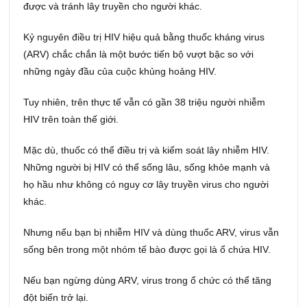
được và tránh lây truyền cho người khác.
Kỷ nguyên điều trị HIV hiệu quả bằng thuốc kháng virus
(ARV) chắc chắn là một bước tiến bộ vượt bậc so với
những ngày đầu của cuộc khủng hoảng HIV.
Tuy nhiên, trên thực tế vẫn có gần 38 triệu người nhiễm
HIV trên toàn thế giới.
Mặc dù, thuốc có thể điều trị và kiểm soát lây nhiễm HIV.
Những người bị HIV có thể sống lâu, sống khỏe mạnh và
họ hầu như không có nguy cơ lây truyền virus cho người
khác.
Nhưng nếu bạn bị nhiễm HIV và dùng thuốc ARV, virus vẫn
sống bên trong một nhóm tế bào được gọi là ổ chứa HIV.
Nếu bạn ngừng dùng ARV, virus trong ổ chức có thể tăng
đột biến trở lại.