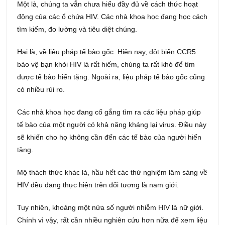
Một là, chúng ta vẫn chưa hiểu đầy đủ về cách thức hoạt
động của các ổ chứa HIV. Các nhà khoa học đang học cách
tìm kiếm, đo lường và tiêu diệt chúng.
Hai là, về liệu pháp tế bào gốc. Hiện nay, đột biến CCR5
bảo vệ bạn khỏi HIV là rất hiếm, chúng ta rất khó để tìm
được tế bào hiến tặng. Ngoài ra, liệu pháp tế bào gốc cũng
có nhiều rủi ro.
Các nhà khoa học đang cố gắng tìm ra các liệu pháp giúp
tế bào của một người có khả năng kháng lại virus. Điều này
sẽ khiến cho họ không cần đến các tế bào của người hiến
tặng.
Mộ thách thức khác là, hầu hết các thử nghiệm lâm sàng về
HIV đều đang thực hiện trên đối tượng là nam giới.
Tuy nhiên, khoảng một nửa số người nhiễm HIV là nữ giới.
Chính vì vậy, rất cần nhiều nghiên cứu hơn nữa để xem liệu