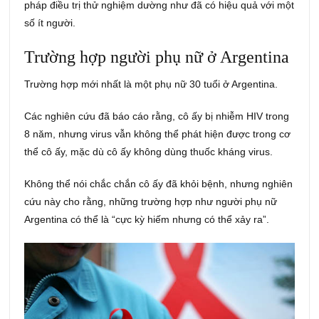
pháp điều trị thử nghiệm dường như đã có hiệu quả với một
số ít người.
Trường hợp người phụ nữ ở Argentina
Trường hợp mới nhất là một phụ nữ 30 tuổi ở Argentina.
Các nghiên cứu đã báo cáo rằng, cô ấy bị nhiễm HIV trong
8 năm, nhưng virus vẫn không thể phát hiện được trong cơ
thể cô ấy, mặc dù cô ấy không dùng thuốc kháng virus.
Không thể nói chắc chắn cô ấy đã khỏi bệnh, nhưng nghiên
cứu này cho rằng, những trường hợp như người phụ nữ
Argentina có thể là “cực kỳ hiếm nhưng có thể xảy ra”.