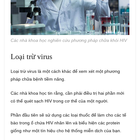
Các nhà khoa học nghiên cứu phương pháp chữa khỏi HIV
Loại trừ virus
Loại trừ virus là một cách khác để xem xét một phương
pháp chữa bệnh tiềm năng.
Các nhà khoa học tin rằng, cần phải điều trị hai phần mới
có thể quét sạch HIV trong cơ thể của một người.
Phần đầu tiên sẽ sử dụng các loại thuốc để làm cho các tế
bào trong ổ chứa HIV nhân lên và biểu hiện các protein
giống như một tín hiệu cho hệ thống miễn dịch của bạn.