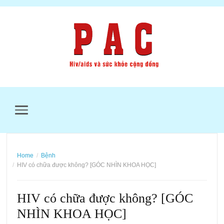
MENU
Home
Bệnh
HIV có chữa được không? [GÓC NHÌN KHOA HỌC]
HIV có chữa được không? [GÓC
NHÌN KHOA HỌC]