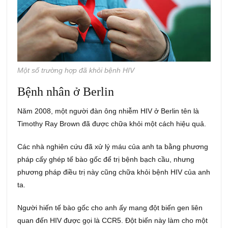
Một số trường hợp đã khỏi bệnh HIV
Bệnh nhân ở Berlin
Năm 2008, một người đàn ông nhiễm HIV ở Berlin tên là
Timothy Ray Brown đã được chữa khỏi một cách hiệu quả.
Các nhà nghiên cứu đã xử lý máu của anh ta bằng phương
pháp cấy ghép tế bào gốc để trị bệnh bạch cầu, nhưng
phương pháp điều trị này cũng chữa khỏi bệnh HIV của anh
ta.
Người hiến tế bào gốc cho anh ấy mang đột biến gen liên
quan đến HIV được gọi là CCR5. Đột biến này làm cho một