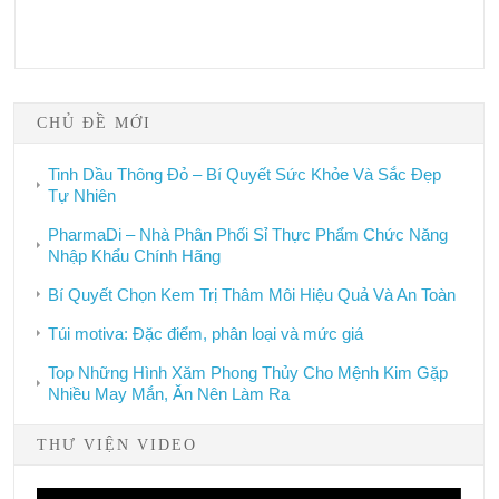
CHỦ ĐỀ MỚI
Tinh Dầu Thông Đỏ – Bí Quyết Sức Khỏe Và Sắc Đẹp
Tự Nhiên
PharmaDi – Nhà Phân Phối Sỉ Thực Phẩm Chức Năng
Nhập Khẩu Chính Hãng
Bí Quyết Chọn Kem Trị Thâm Môi Hiệu Quả Và An Toàn
Túi motiva: Đặc điểm, phân loại và mức giá
Top Những Hình Xăm Phong Thủy Cho Mệnh Kim Gặp
Nhiều May Mắn, Ăn Nên Làm Ra
THƯ VIỆN VIDEO
Video