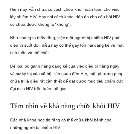
Hiện nay, vẫn chưa có cách chữa khỏi hoàn toàn cho việc
lây nhiễm HIV. Hay nói cách khác, đáp án cho câu hỏi HIV
có chữa được không là “không”.
Như chúng ta thấy rằng, việc một người bị nhiễm HIV phải
điều trị suốt đời, điều này có thể gây tổn hại đáng kể về mặt
tinh thần và thể chất.
Để loại bỏ gánh nặng đáng kể của việc điều trị hằng ngày
và sự kỳ thị của xã hội liên quan đến HIV, một phương pháp
chữa trị là điều rất cần thiết để đạt được mục tiêu chấm dứt
đại dịch HIV trên toàn thế giới.
Tầm nhìn về khả năng chữa khỏi HIV
Các nhà khoa học tin rằng có thể chữa khỏi bệnh cho
những người bị nhiễm HIV.