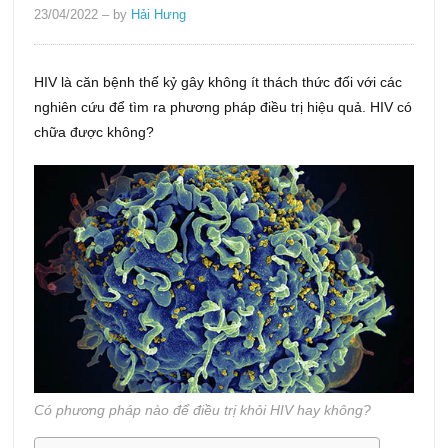
23/04/2022
– by
Hải Hưng
HIV là căn bệnh thế kỷ gây không ít thách thức đối với các
nghiên cứu để tìm ra phương pháp điều trị hiệu quả.
HIV có
chữa được không?
Có phương pháp nào để điều trị khỏi HIV hay không?