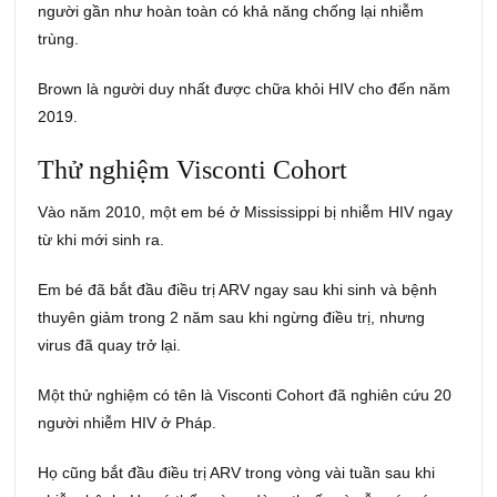
người gần như hoàn toàn có khả năng chống lại nhiễm
trùng.
Brown là người duy nhất được chữa khỏi HIV cho đến năm
2019.
Thử nghiệm Visconti Cohort
Vào năm 2010, một em bé ở Mississippi bị nhiễm HIV ngay
từ khi mới sinh ra.
Em bé đã bắt đầu điều trị ARV ngay sau khi sinh và bệnh
thuyên giảm trong 2 năm sau khi ngừng điều trị, nhưng
virus đã quay trở lại.
Một thử nghiệm có tên là Visconti Cohort đã nghiên cứu 20
người nhiễm HIV ở Pháp.
Họ cũng bắt đầu điều trị ARV trong vòng vài tuần sau khi