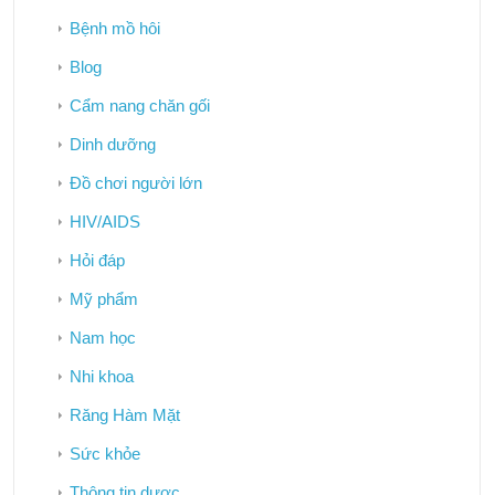
Bệnh mồ hôi
Blog
Cẩm nang chăn gối
Dinh dưỡng
Đồ chơi người lớn
HIV/AIDS
Hỏi đáp
Mỹ phẩm
Nam học
Nhi khoa
Răng Hàm Mặt
Sức khỏe
Thông tin dược