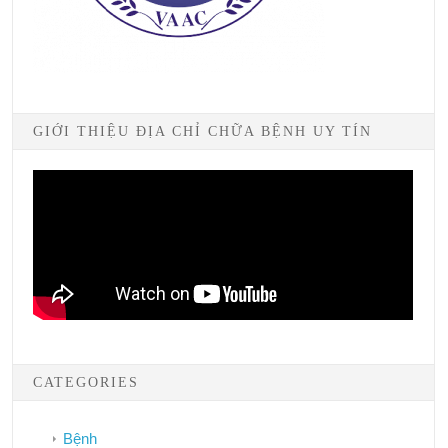
GIỚI THIỆU ĐỊA CHỈ CHỮA BỆNH UY TÍN
CATEGORIES
Bệnh