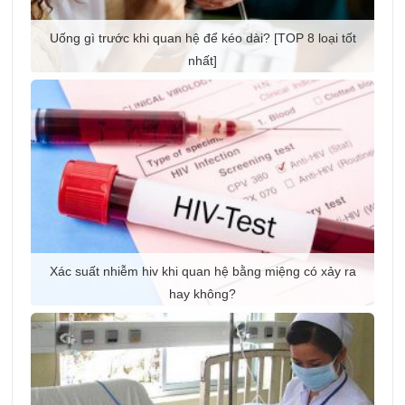
Uống gì trước khi quan hệ để kéo dài? [TOP 8 loại tốt
nhất]
Xác suất nhiễm hiv khi quan hệ bằng miệng có xảy ra
hay không?