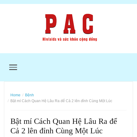
MENU
Home
Bệnh
Bật mí Cách Quan Hệ Lâu Ra để Cả 2 lên đỉnh Cùng Một Lúc
Bật mí Cách Quan Hệ Lâu Ra để
Cả 2 lên đỉnh Cùng Một Lúc