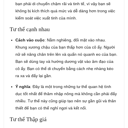
bạn phải di chuyển chậm rãi và tinh tế, vì vậy bạn sẽ
không bị kích thích quá mức và dễ dàng hơn trong việc
kiểm soát việc xuất tinh của mình.
Tư thế cạnh nhau
Cách vào cuộc
:
Nằm nghiêng, đối mặt vào nhau.
Khung xương chậu của bạn thấp hơn của cô ấy. Người
nữ sẽ nâng chân trên lên và quấn nó quanh eo của bạn.
Bạn sẽ dùng tay và hướng dương vật vào âm đạo của
cô ấy. Bạn có thể di chuyển bằng cách nhẹ nhàng kéo
ra xa và đẩy lại gần.
Ý nghĩa
: Đây là một trong những tư thế quan hệ tình
dục tốt nhất để thâm nhập nông mà không cần phải đẩy
nhiều. Tư thế này cũng giúp tạo nên sự gần gũi và thân
thiết để bạn có thể nghỉ ngơi và kết nối.
Tư thế Thập giá