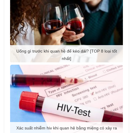
Uống gì trước khi quan hệ để kéo dài? [TOP 8 loại tốt
nhất]
Xác suất nhiễm hiv khi quan hệ bằng miệng có xảy ra