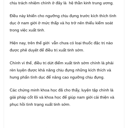
chịu trách nhiệm chính ở đây là hệ thần kinh trung ương.
Điều này khiến cho ngưỡng chịu đựng trước kích thích tình
dục ở nam giới ở mức thấp và họ trở nên thiếu kiểm soát
trong việc xuất tinh.
Hiện nay, trên thế giới vẫn chưa có loại thuốc đặc trị nào
được phê duyệt để điều trị xuất tinh sớm.
Chính vì thế, điều trị dứt điểm xuất tinh sớm chính là phải
rèn luyện được khả năng chịu đựng những kích thích và
hưng phấn tình dục để nâng cao ngưỡng chịu đựng.
Các chứng minh khoa học đã cho thấy, luyện tập chính là
giải pháp cốt lõi và khoa học để giúp nam giới cải thiện và
phục hồi tình trạng xuất tinh sớm.