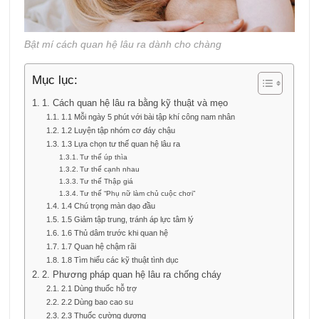
Bật mí cách quan hệ lâu ra dành cho chàng
Mục lục:
1. Cách quan hệ lâu ra bằng kỹ thuật và mẹo
1.1 Mỗi ngày 5 phút với bài tập khí công nam nhân
1.2 Luyện tập nhóm cơ đáy chậu
1.3 Lựa chọn tư thế quan hệ lâu ra
Tư thế úp thìa
Tư thế cạnh nhau
Tư thế Thập giá
Tư thế “Phụ nữ làm chủ cuộc chơi”
1.4 Chú trọng màn dạo đầu
1.5 Giảm tập trung, tránh áp lực tâm lý
1.6 Thủ dâm trước khi quan hệ
1.7 Quan hệ chậm rãi
1.8 Tìm hiểu các kỹ thuật tình dục
2. Phương pháp quan hệ lâu ra chống cháy
2.1 Dùng thuốc hỗ trợ
2.2 Dùng bao cao su
2.3 Thuốc cường dương