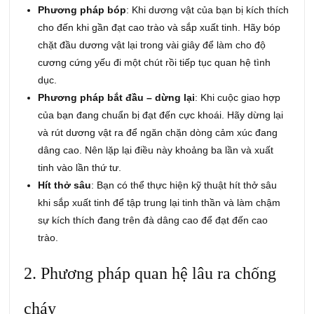
Phương pháp bóp
: Khi dương vật của bạn bị kích thích
cho đến khi gần đạt cao trào và sắp xuất tinh. Hãy bóp
chặt đầu dương vật lại trong vài giây để làm cho độ
cương cứng yếu đi một chút rồi tiếp tục quan hệ tình
dục.
Phương pháp bắt đầu – dừng lại
: Khi cuộc giao hợp
của bạn đang chuẩn bị đạt đến cực khoái. Hãy dừng lại
và rút dương vật ra để ngăn chặn dòng cảm xúc đang
dâng cao. Nên lặp lại điều này khoảng ba lần và xuất
tinh vào lần thứ tư.
Hít thở sâu
: Bạn có thể thực hiện kỹ thuật hít thở sâu
khi sắp xuất tinh để tập trung lại tinh thần và làm chậm
sự kích thích đang trên đà dâng cao để đạt đến cao
trào.
2. Phương pháp quan hệ lâu ra chống
cháy