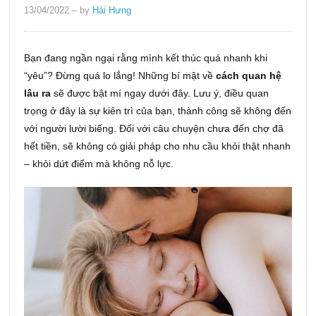
13/04/2022
– by
Hải Hưng
Bạn đang ngần ngại rằng mình kết thúc quá nhanh khi
“yêu”? Đừng quá lo lắng! Những bí mật về
cách quan hệ
lâu ra
sẽ được bật mí ngay dưới đây. Lưu ý, điều quan
trọng ở đây là sự kiên trì của bạn, thành công sẽ không đến
với người lười biếng. Đối với câu chuyện chưa đến chợ đã
hết tiền, sẽ không có giải pháp cho nhu cầu khỏi thật nhanh
– khỏi dứt điểm mà không nỗ lực.