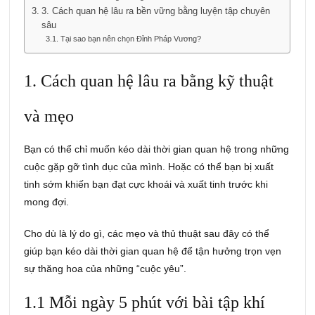
3. Cách quan hệ lâu ra bền vững bằng luyện tập chuyên
sâu
Tại sao bạn nên chọn Đỉnh Pháp Vương?
1. Cách quan hệ lâu ra bằng kỹ thuật
và mẹo
Bạn có thể chỉ muốn kéo dài thời gian quan hệ trong những
cuộc gặp gỡ tình dục của mình. Hoặc có thể bạn bị xuất
tinh sớm khiến bạn đạt cực khoái và xuất tinh trước khi
mong đợi.
Cho dù là lý do gì, các mẹo và thủ thuật sau đây có thể
giúp bạn kéo dài thời gian quan hệ để tận hưởng trọn vẹn
sự thăng hoa của những “cuộc yêu”.
1.1 Mỗi ngày 5 phút với bài tập khí