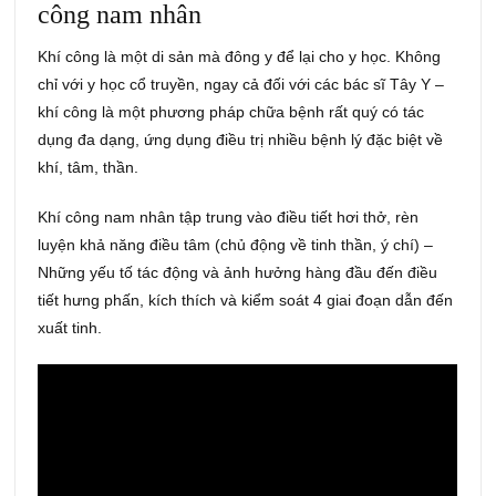
công nam nhân
Khí công là một di sản mà đông y để lại cho y học. Không
chỉ với y học cổ truyền, ngay cả đối với các bác sĩ Tây Y –
khí công là một phương pháp chữa bệnh rất quý có tác
dụng đa dạng, ứng dụng điều trị nhiều bệnh lý đặc biệt về
khí, tâm, thần.
Khí công nam nhân tập trung vào điều tiết hơi thở, rèn
luyện khả năng điều tâm (chủ động về tinh thần, ý chí) –
Những yếu tố tác động và ảnh hưởng hàng đầu đến điều
tiết hưng phấn, kích thích và kiểm soát 4 giai đoạn dẫn đến
xuất tinh.