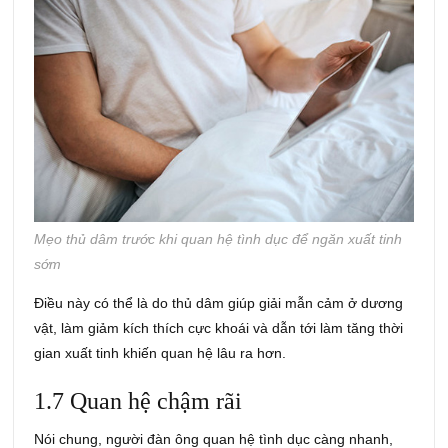
Mẹo thủ dâm trước khi quan hệ tình dục để ngăn xuất tinh
sớm
Điều này có thể là do thủ dâm giúp giải mẫn cảm ở dương
vật, làm giảm kích thích cực khoái và dẫn tới làm tăng thời
gian xuất tinh khiến quan hệ lâu ra hơn.
1.7 Quan hệ chậm rãi
Nói chung, người đàn ông quan hệ tình dục càng nhanh,