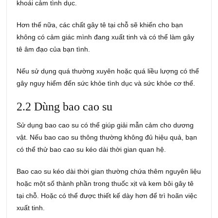
khoái cảm tình dục.
Hơn thế nữa, các chất gây tê tại chỗ sẽ khiến cho bạn
không có cảm giác mình đang xuất tinh và có thể làm gây
tê âm đạo của bạn tình.
Nếu sử dụng quá thường xuyên hoặc quá liều lượng có thể
gây nguy hiểm đến sức khỏe tình dục và sức khỏe cơ thể.
2.2 Dùng bao cao su
Sử dụng bao cao su có thể giúp giải mẫn cảm cho dương
vật. Nếu bao cao su thông thường không đủ hiệu quả, bạn
có thể thử bao cao su kéo dài thời gian quan hệ.
Bao cao su kéo dài thời gian thường chứa thêm nguyên liệu
hoặc một số thành phần trong thuốc xịt và kem bôi gây tê
tại chỗ. Hoặc có thể được thiết kế dày hơn để trì hoãn việc
xuất tinh.