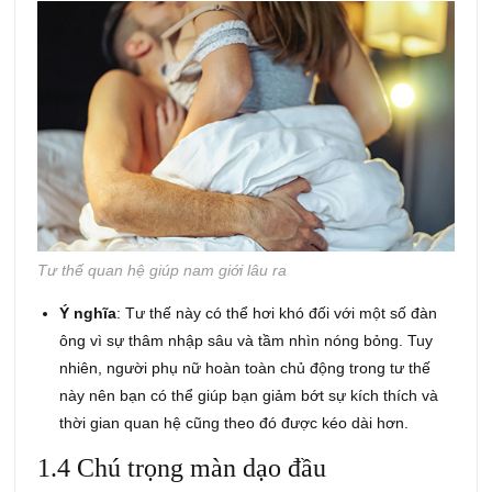
Tư thế quan hệ giúp nam giới lâu ra
Ý nghĩa
: Tư thế này có thể hơi khó đối với một số đàn
ông vì sự thâm nhập sâu và tầm nhìn nóng bỏng. Tuy
nhiên, người phụ nữ hoàn toàn chủ động trong tư thế
này nên bạn có thể giúp bạn giảm bớt sự kích thích và
thời gian quan hệ cũng theo đó được kéo dài hơn.
1.4 Chú trọng màn dạo đầu