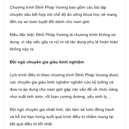
Chương trình Đỉnh Pháp Vương bao gồm các bài tập
chuyên sâu kết hợp với chế độ ăn uống khoa học sẽ mang
đến sự an toàn tuyệt đối dành cho nam giới.
Điều đặc biệt, Đỉnh Pháp Vương là chương trình không sử
dụng, vì vậy việc gây ra rủi ro và tác dụng phụ là hoàn toàn
không xảy ra.
Đội ngũ chuyên gia giàu kinh nghiệm
Lịch trình điều trị theo chương trình Đỉnh Pháp Vương được
các chuyên gia giàu kinh nghiệm nghiên cứu kỹ lưỡng và
đưa ra áp dụng cho nam giới gặp các vấn đề về chức năng
như xuất tinh sớm, rối loạn cương dương, yếu sinh lý,…
Đội ngũ chuyên gia nhiệt tình, tận tâm sẽ luôn đồng hành
và hỗ trợ bạn trong suốt quá trình điều trị nhằm mang lại
kết quả điều trị tốt nhất.