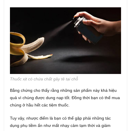
Thuốc xịt có chứa chất gây tê tại chỗ
Bằng chứng cho thấy rằng những sản phẩm này khá hiệu
quả vì chúng được dung nạp tốt. Đồng thời bạn có thể mua
chúng ở hầu hết các tiệm thuốc.
Tuy vậy, nhược điểm là bạn có thể gặp phải những tác
dụng phụ tiềm ẩn như mất nhạy cảm tạm thời và giảm