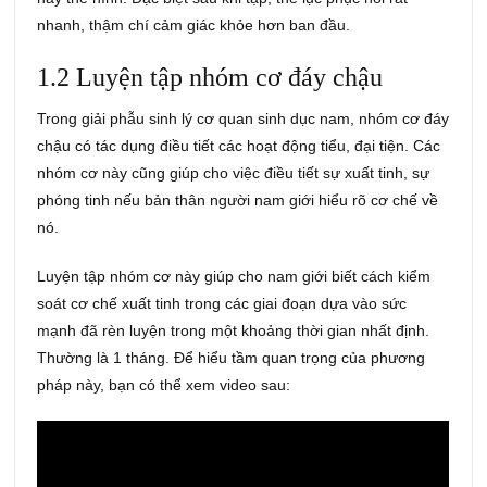
nhanh, thậm chí cảm giác khỏe hơn ban đầu.
1.2 Luyện tập nhóm cơ đáy chậu
Trong giải phẫu sinh lý cơ quan sinh dục nam, nhóm cơ đáy
chậu có tác dụng điều tiết các hoạt động tiểu, đại tiện. Các
nhóm cơ này cũng giúp cho việc điều tiết sự xuất tinh, sự
phóng tinh nếu bản thân người nam giới hiểu rõ cơ chế về
nó.
Luyện tập nhóm cơ này giúp cho nam giới biết cách kiểm
soát cơ chế xuất tinh trong các giai đoạn dựa vào sức
mạnh đã rèn luyện trong một khoảng thời gian nhất định.
Thường là 1 tháng. Để hiểu tầm quan trọng của phương
pháp này, bạn có thể xem video sau: