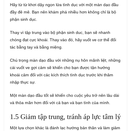
Hãy từ từ khơi dậy ngọn lửa tình dục với một màn dạo đầu
đầy đê mê. Bạn nên khám phá nhiều hơn không chỉ là bộ
phận sinh dục.
Thay vì tập trung vào bộ phận sinh duc, bạn sẽ nhanh
chóng đạt cực khoái. Thay vào đó, hãy vuốt ve cơ thể đối
tác bằng tay và bằng miệng.
Chú trọng màn dạo đầu với những nụ hôn mãnh liệt, những
cái vuốt ve gợi cảm sẽ khiến cho bạn được tận hưởng
khoái cảm đối với các kích thích tình dục trước khi thâm
nhập thực sự.
Một màn dạo đầu tốt sẽ khiến cho cuộc yêu trở nên lâu dài
và thỏa mãn hơn đối với cả bạn và bạn tình của mình.
1.5 Giảm tập trung, tránh áp lực tâm lý
Một lựa chọn khác là đánh lạc hướng bản thân và làm giảm