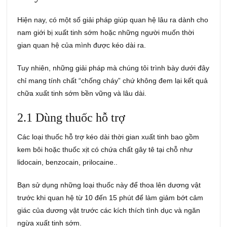
Hiện nay, có một số giải pháp giúp quan hệ lâu ra dành cho
nam giới bị xuất tinh sớm hoặc những người muốn thời
gian quan hệ của mình được kéo dài ra.
Tuy nhiên, những giải pháp mà chúng tôi trình bày dưới đây
chỉ mang tính chất “chống cháy” chứ không đem lại kết quả
chữa xuất tinh sớm bền vững và lâu dài.
2.1 Dùng thuốc hỗ trợ
Các loại thuốc hỗ trợ kéo dài thời gian xuất tinh bao gồm
kem bôi hoặc thuốc xịt có chứa chất gây tê tại chỗ như
lidocain, benzocain, prilocaine..
Bạn sử dụng những loại thuốc này để thoa lên dương vật
trước khi quan hệ từ 10 đến 15 phút để làm giảm bớt cảm
giác của dương vật trước các kích thích tình dục và ngăn
ngừa xuất tinh sớm.