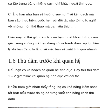
sự tập trung bằng những suy nghĩ khác ngoài tình dục.
Chẳng hạn như bạn sẽ hướng suy nghĩ về kế hoạch mà
bạn sắp thực hiện, cuộc hẹn với đối tác sắp tới hoặc nghĩ
về những môn thể thao mà bạn yêu thích,…
Điều này có thể giúp tâm trí của bạn thoát khỏi những cảm
giác sung sướng mà bạn đang có và tránh được áp lực tâm
lý khi bạn đang lo lắng về việc bạn sẽ xuất tinh quá nhanh.
1.6 Thủ dâm trước khi quan hệ
Nếu bạn có kế hoạch sẽ quan hệ tình dục. Hãy thử thủ dâm
1 – 2 giờ trước khi quan hệ tình dục với đối tác.
Nhiều nam giới nhận thấy rằng, họ có khả năng kiểm soát
tốt hơn nếu trước đó họ đã từng xuất tinh bằng cách thủ
dâm.