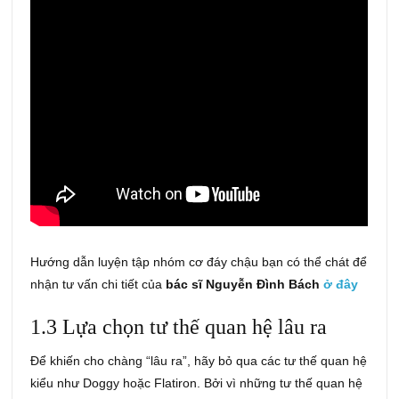
Hướng dẫn luyện tập nhóm cơ đáy chậu bạn có thể chát để
nhận tư vấn chi tiết của
bác sĩ Nguyễn Đình Bách
ở đây
1.3 Lựa chọn tư thế quan hệ lâu ra
Để khiến cho chàng “lâu ra”, hãy bỏ qua các tư thế quan hệ
kiểu như Doggy hoặc Flatiron. Bởi vì những tư thế quan hệ