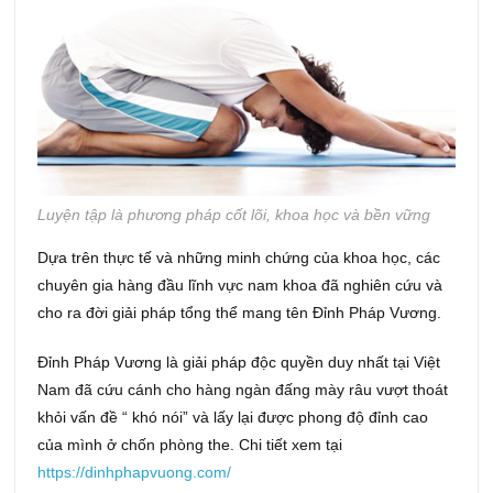
Luyện tập là phương pháp cốt lõi, khoa học và bền vững
Dựa trên thực tế và những minh chứng của khoa học, các
chuyên gia hàng đầu lĩnh vực nam khoa đã nghiên cứu và
cho ra đời giải pháp tổng thể mang tên Đỉnh Pháp Vương.
Đỉnh Pháp Vương là giải pháp độc quyền duy nhất tại Việt
Nam đã cứu cánh cho hàng ngàn đấng mày râu vượt thoát
khỏi vấn đề “ khó nói” và lấy lại được phong độ đỉnh cao
của mình ở chốn phòng the. Chi tiết xem tại
https://dinhphapvuong.com/