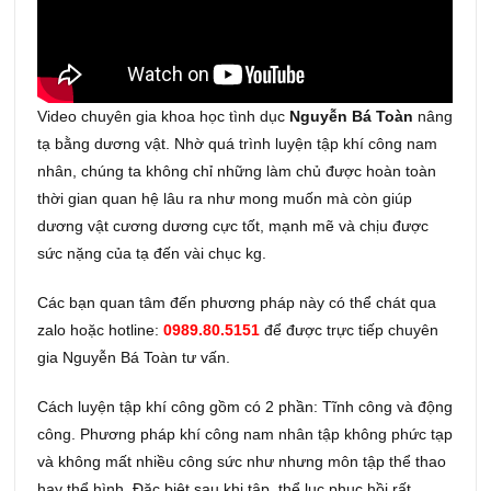
Video chuyên gia khoa học tình dục
Nguyễn Bá Toàn
nâng
tạ bằng dương vật. Nhờ quá trình luyện tập khí công nam
nhân, chúng ta không chỉ những làm chủ được hoàn toàn
thời gian quan hệ lâu ra như mong muốn mà còn giúp
dương vật cương dương cực tốt, mạnh mẽ và chịu được
sức nặng của tạ đến vài chục kg.
Các bạn quan tâm đến phương pháp này có thể chát qua
zalo hoặc hotline:
0989.80.5151
để được trực tiếp chuyên
gia Nguyễn Bá Toàn tư vấn.
Cách luyện tập khí công gồm có 2 phần: Tĩnh công và động
công. Phương pháp khí công nam nhân tập không phức tạp
và không mất nhiều công sức như nhưng môn tập thể thao
hay thể hình. Đặc biệt sau khi tập, thể lục phục hồi rất