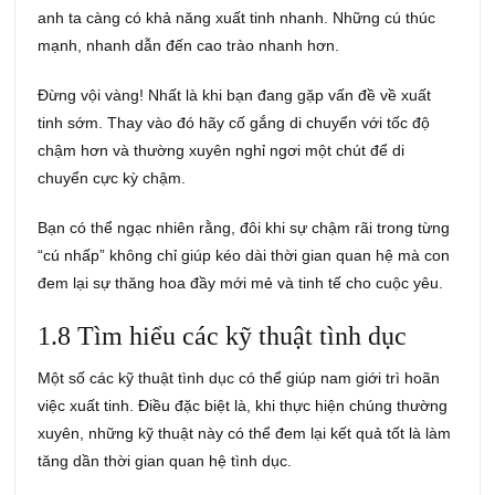
anh ta càng có khả năng xuất tinh nhanh. Những cú thúc
mạnh, nhanh dẫn đến cao trào nhanh hơn.
Đừng vội vàng! Nhất là khi bạn đang gặp vấn đề về xuất
tinh sớm. Thay vào đó hãy cố gắng di chuyển với tốc độ
chậm hơn và thường xuyên nghỉ ngơi một chút để di
chuyển cực kỳ chậm.
Bạn có thể ngạc nhiên rằng, đôi khi sự chậm rãi trong từng
“cú nhấp” không chỉ giúp kéo dài thời gian quan hệ mà con
đem lại sự thăng hoa đầy mới mẻ và tinh tế cho cuộc yêu.
1.8 Tìm hiểu các kỹ thuật tình dục
Một số các kỹ thuật tình dục có thể giúp nam giới trì hoãn
việc xuất tinh. Điều đặc biệt là, khi thực hiện chúng thường
xuyên, những kỹ thuật này có thể đem lại kết quả tốt là làm
tăng dần thời gian quan hệ tình dục.