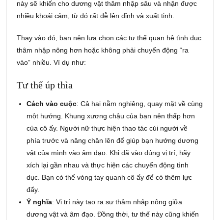
này sẽ khiến cho dương vật thâm nhập sâu và nhận được
nhiều khoái cảm, từ đó rất dễ lên đỉnh và xuất tinh.
Thay vào đó, bạn nên lựa chọn các tư thế quan hệ tình dục
thâm nhập nông hơn hoặc không phải chuyển động “ra
vào” nhiều. Ví dụ như:
Tư thế úp thìa
Cách vào cuộc
:
Cả hai nằm nghiêng, quay mặt về cùng
một hướng. Khung xương chậu của bạn nên thấp hơn
của cô ấy. Người nữ thực hiện thao tác cúi người về
phía trước và nâng chân lên để giúp bạn hướng dương
vật của mình vào âm đạo.
Khi đã vào đúng vị trí, hãy
xích lại gần nhau và thực hiện các chuyển động tình
dục. Bạn có thể vòng tay quanh cô ấy để có thêm lực
đẩy.
Ý nghĩa
: Vị trí này tạo ra sự thâm nhập nông giữa
dương vật và âm đạo. Đồng thời, tư thế này cũng khiến