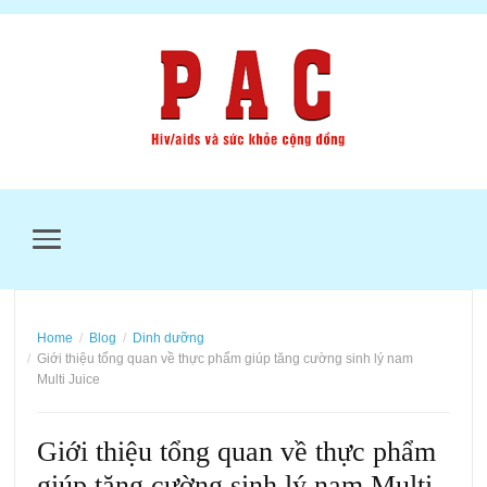
MENU
Home
Blog
Dinh dưỡng
Giới thiệu tổng quan về thực phẩm giúp tăng cường sinh lý nam
Multi Juice
Giới thiệu tổng quan về thực phẩm
giúp tăng cường sinh lý nam Multi