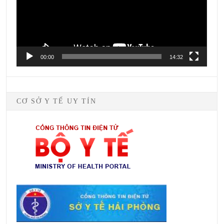
00:00
14:32
CƠ SỞ Y TẾ UY TÍN