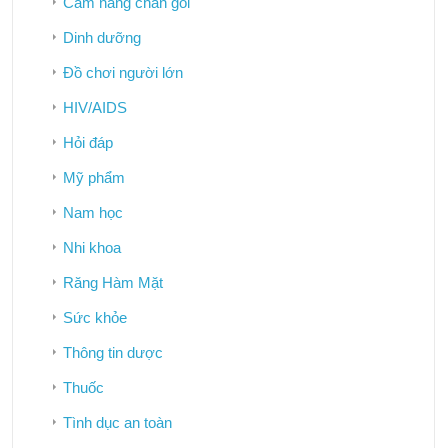
Cẩm nang chăn gối
Dinh dưỡng
Đồ chơi người lớn
HIV/AIDS
Hỏi đáp
Mỹ phẩm
Nam học
Nhi khoa
Răng Hàm Mặt
Sức khỏe
Thông tin dược
Thuốc
Tình dục an toàn