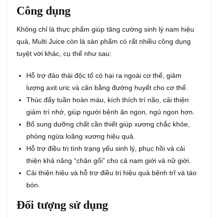
Công dụng
Không chỉ là thực phẩm giúp tăng cường sinh lý nam hiệu
quả, Multi Juice còn là sản phẩm có rất nhiều công dụng
tuyệt vời khác, cụ thể như sau:
Hỗ trợ đào thải độc tố có hại ra ngoài cơ thể, giảm
lượng axit uric và cân bằng đường huyết cho cơ thể.
Thúc đẩy tuần hoàn máu, kích thích trí não, cải thiện
giảm trí nhớ, giúp người bệnh ăn ngon, ngủ ngon hơn.
Bổ sung dưỡng chất cần thiết giúp xương chắc khỏe,
phòng ngừa loãng xương hiệu quả.
Hỗ trợ điều trị tình trạng yếu sinh lý, phục hồi và cải
thiện khả năng “chăn gối” cho cả nam giới và nữ giới.
Cải thiện hiệu và hỗ trợ điều trị hiệu quả bệnh trĩ và táo
bón.
Đối tượng sử dụng