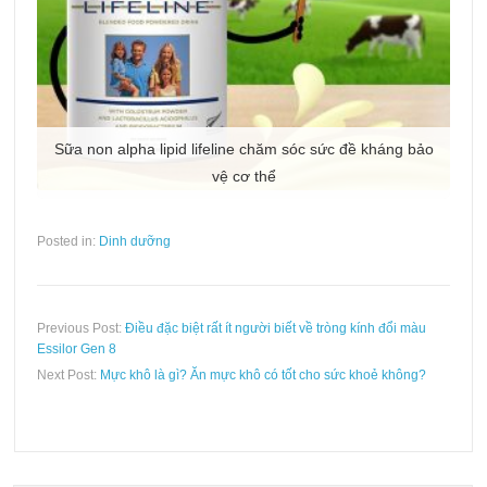
Sữa non alpha lipid lifeline chăm sóc sức đề kháng bảo
vệ cơ thể
Posted in:
Dinh dưỡng
Previous Post:
Điều đặc biệt rất ít người biết về tròng kính đổi màu
Essilor Gen 8
Next Post:
Mực khô là gì? Ăn mực khô có tốt cho sức khoẻ không?