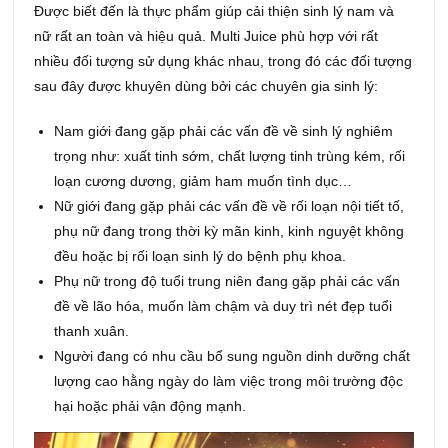
Được biết đến là thực phẩm giúp cải thiện sinh lý nam và
nữ rất an toàn và hiệu quả. Multi Juice phù hợp với rất
nhiều đối tượng sử dụng khác nhau, trong đó các đối tượng
sau đây được khuyên dùng bởi các chuyên gia sinh lý:
Nam giới đang gặp phải các vấn đề về sinh lý nghiêm
trọng như: xuất tinh sớm, chất lượng tinh trùng kém, rối
loạn cương dương, giảm ham muốn tình dục…
Nữ giới đang gặp phải các vấn đề về rối loạn nội tiết tố,
phụ nữ đang trong thời kỳ mãn kinh, kinh nguyệt không
đều hoặc bị rối loạn sinh lý do bệnh phụ khoa.
Phụ nữ trong độ tuổi trung niên đang gặp phải các vấn
đề về lão hóa, muốn làm chậm và duy trì nét đẹp tuổi
thanh xuân.
Người đang có nhu cầu bổ sung nguồn dinh dưỡng chất
lượng cao hằng ngày do làm việc trong môi trường độc
hại hoặc phải vận động mạnh.