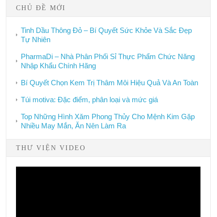
CHỦ ĐỀ MỚI
Tinh Dầu Thông Đỏ – Bí Quyết Sức Khỏe Và Sắc Đẹp
Tự Nhiên
PharmaDi – Nhà Phân Phối Sỉ Thực Phẩm Chức Năng
Nhập Khẩu Chính Hãng
Bí Quyết Chọn Kem Trị Thâm Môi Hiệu Quả Và An Toàn
Túi motiva: Đặc điểm, phân loại và mức giá
Top Những Hình Xăm Phong Thủy Cho Mệnh Kim Gặp
Nhiều May Mắn, Ăn Nên Làm Ra
THƯ VIỆN VIDEO
Video
Player