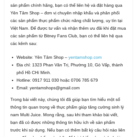
sản phẩm chính hãng, bạn có thể liên hệ và đặt hàng qua
Yên Tâm Shop – đơn vị chuyên nhập khẩu và phân phối
các sản phẩm thực phẩm chức năng chất lượng, uy tín tại
Việt Nam. Để được tư vấn và nhận thêm ưu đãi khi đặt mua
các sản phẩm từ Bitney Fans Club, bạn có thể liên hệ qua
các kênh sau:
Website: Yên Tâm Shop –
yentamshop.com
Địa chỉ: 1323 Phan Văn Trị, Phường 10, Gò Vấp, thành
phố Hồ CHí Minh.
Hotline: 0917 911 030 hoặc 0706 785 679
Email: yentamshops@gmail.com
Trong bài viết này, chúng tôi đã giúp bạn tìm hiểu một số
thông tin quan trọng về thực phẩm giúp tăng cường sinh lý
nam Multi Juice. Mong rằng, sau khi tham khảo bài viết,
bạn đã có được những thông tin hữu ích về sản phẩm
trước khi sử dụng. Nếu bạn có thêm bất kỳ câu hỏi nào liên