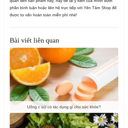
quan đến sản phẩm này, hãy để lại ý kiến của mình dưới
phần bình luận hoặc liên hệ trực tiếp với Yên Tâm Shop để
được tư vấn hoàn toàn miễn phí nhé!
Bài viết liên quan
Uống c sủi có tác dụng gì cho sức khỏe?