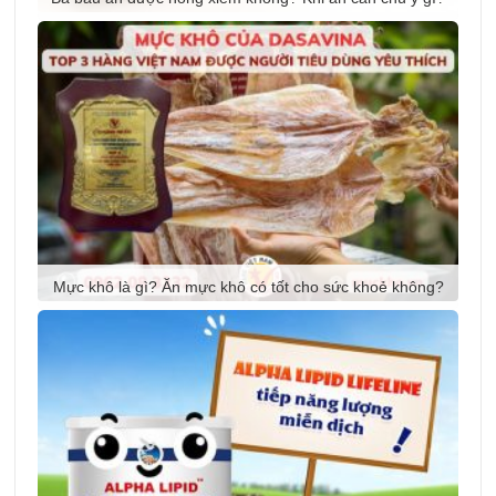
Mực khô là gì? Ăn mực khô có tốt cho sức khoẻ không?