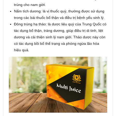
trùng cho nam giới.
Nấm tích dương: là vị thuốc quý, thường được sử dụng
trong các bài thuốc bổ thận và điều trị bệnh yếu sinh lý.
Đông trùng hạ thảo: là dược liệu quý của Trung Quốc có
tác dụng bổ thận, tráng dương, giúp điều trị di tinh, liệt
dương và cải thiện sinh lý nam giới. Thảo dược này còn
có tác dụng bồi bổ thể trạng và phòng ngừa lão hóa
hiệu quả.