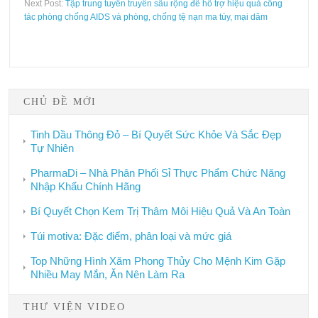
Next Post:
Tập trung tuyên truyền sâu rộng để hỗ trợ hiệu quả công
tác phòng chống AIDS và phòng, chống tệ nạn ma túy, mại dâm
CHỦ ĐỀ MỚI
Tinh Dầu Thông Đỏ – Bí Quyết Sức Khỏe Và Sắc Đẹp
Tự Nhiên
PharmaDi – Nhà Phân Phối Sỉ Thực Phẩm Chức Năng
Nhập Khẩu Chính Hãng
Bí Quyết Chọn Kem Trị Thâm Môi Hiệu Quả Và An Toàn
Túi motiva: Đặc điểm, phân loại và mức giá
Top Những Hình Xăm Phong Thủy Cho Mệnh Kim Gặp
Nhiều May Mắn, Ăn Nên Làm Ra
THƯ VIỆN VIDEO