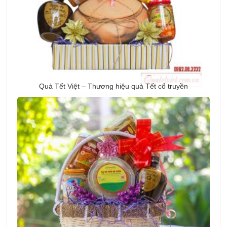
Quà Tết Việt – Thương hiệu quà Tết cổ truyền