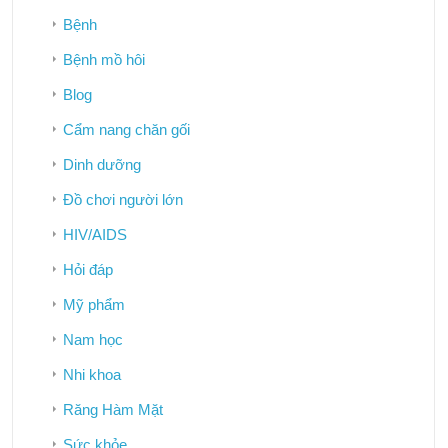
Bệnh
Bệnh mồ hôi
Blog
Cẩm nang chăn gối
Dinh dưỡng
Đồ chơi người lớn
HIV/AIDS
Hỏi đáp
Mỹ phẩm
Nam học
Nhi khoa
Răng Hàm Mặt
Sức khỏe