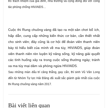
trò trách nhiệm của gia đình, nhà trường và cộng đồng đối với công
tác phòng chống HIV/AIDS…
Cuộc thi Rung chuông vàng đã tạo ra một sân chơi bổ ích,
hấp dẫn, cung cấp những kiến thức cơ bản, cần thiết nhất
cho sinh viên; đây cũng là cơ hội để đoàn viên thanh niên
bày tỏ hiểu biết của mình về ma túy, HIV/AIDS, giúp đoàn
viên thanh niên rèn luyện kỹ năng sống, kỹ năng giải quyết
các tình huống xảy ra trong cuộc sống thường ngày; tránh
xa ma túy mại dâm và phòng ngừa HIV/AIDS.
Sau những màn đấu trí căng thẳng, gay cấn, thí sinh Vũ Văn Long
đến từ Nhóm Tự lực Hải Đăng đã xuất sắc giành giải nhất của cuộc
thi Rung chuông vàng năm 2017.
Bài viết liên quan