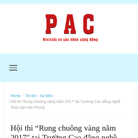
MENU
Home
Tin tức - Sự kiện
Hội thi “Rung chuông vàng năm 2017″ tại Trường Cao đẳng nghề
Thủy sản Hải Phòng
Hội thi “Rung chuông vàng năm
2017″ tại Trường Cao đẳng nghề