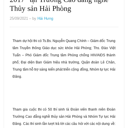
Thủy sản Hải Phòng
25/09/2021
– by
Hải Hưng
Tham dự hội thi có Ts.Bs. Nguyễn Quang Chính – Giám đốc Trung
tâm Truyền thông Giáo dục sức khỏe Hải Phòng; Ths. Đào Việt
Tuấn – Phó Giám đốc Trung tâm Phòng chống HIV/AIDS thành
phố; Đại diện Ban Giám hiệu nhà trường, Quận đoàn Lê Chân,
Trung tâm hỗ trợ sáng kiến phát triển cộng đồng, Nhóm tự lực Hải
Đăng.
Tham gia cuộc thi có 50 thí sinh là Đoàn viên thanh niên Đoàn
Trường Cao đẳng nghề thủy sản Hải Phòng và Nhóm Tự lực Hải
Đăng. Các thí sinh lần lượt trả lời các câu hỏi với các nội dung về: