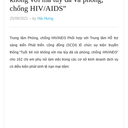
chống HIV/AIDS”
25/09/2021
– by
Hải Hưng
Trung tâm Phòng, chống HIV/AIDS Phối hợp với Trung tâm Hỗ trợ
sáng kiến Phát triển cộng đồng (SCDI) tổ chức sự kiện truyền
thông:“Tuổi trẻ nói không với ma túy đá và phòng, chống HIV/AIDS”
cho 162 chị em phụ nữ làm việc trong các cơ sở kinh doanh dịch vụ
có điều kiện phát sinh tệ nạn mại dâm: