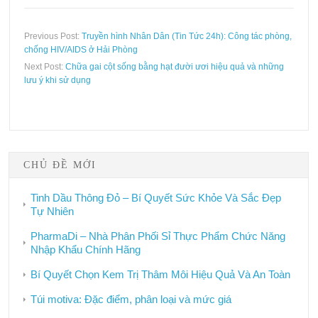
Previous Post:
Truyền hình Nhân Dân (Tin Tức 24h): Công tác phòng,
chống HIV/AIDS ở Hải Phòng
Next Post:
Chữa gai cột sống bằng hạt đười ươi hiệu quả và những
lưu ý khi sử dụng
CHỦ ĐỀ MỚI
Tinh Dầu Thông Đỏ – Bí Quyết Sức Khỏe Và Sắc Đẹp
Tự Nhiên
PharmaDi – Nhà Phân Phối Sỉ Thực Phẩm Chức Năng
Nhập Khẩu Chính Hãng
Bí Quyết Chọn Kem Trị Thâm Môi Hiệu Quả Và An Toàn
Túi motiva: Đặc điểm, phân loại và mức giá