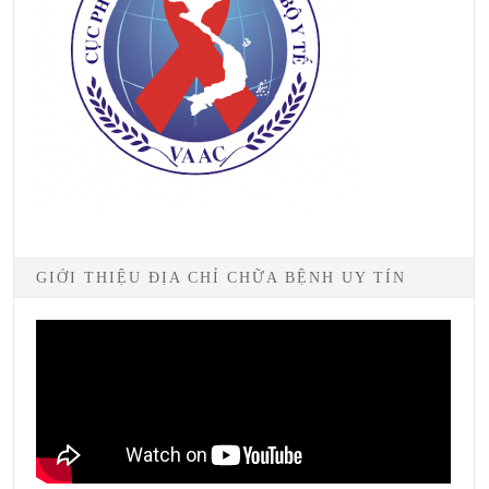
GIỚI THIỆU ĐỊA CHỈ CHỮA BỆNH UY TÍN