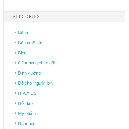
CATEGORIES
Bệnh
Bệnh mồ hôi
Blog
Cẩm nang chăn gối
Dinh dưỡng
Đồ chơi người lớn
HIV/AIDS
Hỏi đáp
Mỹ phẩm
Nam học