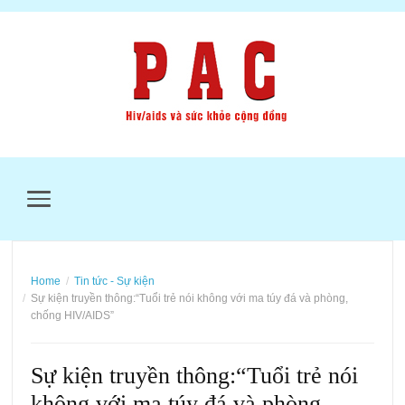
MENU
Home
Tin tức - Sự kiện
Sự kiện truyền thông:“Tuổi trẻ nói không với ma túy đá và phòng,
chống HIV/AIDS”
Sự kiện truyền thông:“Tuổi trẻ nói
không với ma túy đá và phòng,