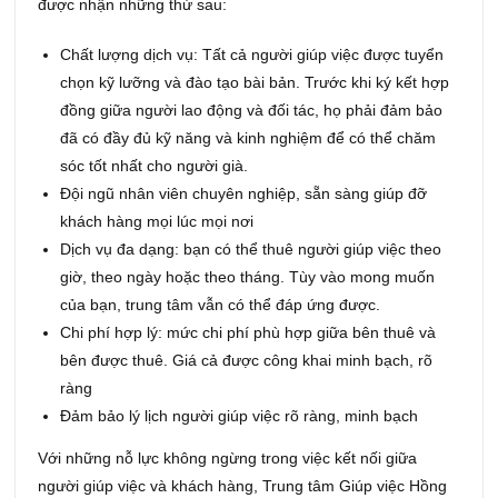
được nhận những thứ sau:
Chất lượng dịch vụ: Tất cả người giúp việc được tuyển
chọn kỹ lưỡng và đào tạo bài bản. Trước khi ký kết hợp
đồng giữa người lao động và đối tác, họ phải đảm bảo
đã có đầy đủ kỹ năng và kinh nghiệm để có thể chăm
sóc tốt nhất cho người già.
Đội ngũ nhân viên chuyên nghiệp, sẵn sàng giúp đỡ
khách hàng mọi lúc mọi nơi
Dịch vụ đa dạng: bạn có thể thuê người giúp việc theo
giờ, theo ngày hoặc theo tháng. Tùy vào mong muốn
của bạn, trung tâm vẫn có thể đáp ứng được.
Chi phí hợp lý: mức chi phí phù hợp giữa bên thuê và
bên được thuê. Giá cả được công khai minh bạch, rõ
ràng
Đảm bảo lý lịch người giúp việc rõ ràng, minh bạch
Với những nỗ lực không ngừng trong việc kết nối giữa
người giúp việc và khách hàng, Trung tâm Giúp việc Hồng