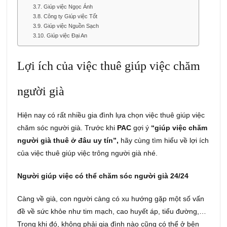
Giúp việc Ngọc Ánh
Công ty Giúp việc Tốt
Giúp việc Nguồn Sạch
Giúp việc Đại An
Lợi ích của việc thuê giúp việc chăm
người già
Hiện nay có rất nhiều gia đình lựa chọn việc thuê giúp việc
chăm sóc người già. Trước khi
PAC
gợi ý
“giúp việc chăm
người già thuê ở đâu uy tín”,
hãy cùng tìm hiểu về lợi ích
của việc thuê giúp việc trông người già nhé.
Người giúp việc có thể chăm sóc người già 24/24
Càng về già, con người càng có xu hướng gặp một số vấn
đề về sức khỏe như tim mạch, cao huyết áp, tiểu đường,…
Trong khi đó, không phải gia đình nào cũng có thể ở bên