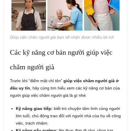
Giúp việc chăn người già bạn sẽ nhận được nhiều lợi ích
Các kỹ năng cơ bản người giúp việc
chăm người già
Trước khi “điểm mặt chỉ tên”
giúp việc chăm người già ở
đâu uy tín
, hãy cùng tìm hiểu xem các kỹ năng cơ bản của
người giúp việc chăm người già là gì nhé.
Kỹ năng giao tiếp:
biết trò chuyện tâm tình cùng người
lớn tuổi, chủ động trao đổi với người nhà của họ về công
việc, trách nhiệm.
Kỹ năng nấu nướng:
lên thực đơn đi chợ, chọn lựa