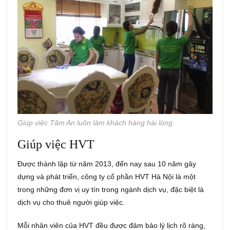
Giúp việc Tâm An luôn làm khách hàng hài lòng
Giúp việc HVT
Được thành lập từ năm 2013, đến nay sau 10 năm gây
dựng và phát triển, công ty cổ phần HVT Hà Nội là một
trong những đơn vị uy tín trong ngành dịch vụ, đặc biệt là
dịch vụ cho thuê người giúp việc.
Mỗi nhân viên của HVT đều được đảm bảo lý lịch rõ ràng,