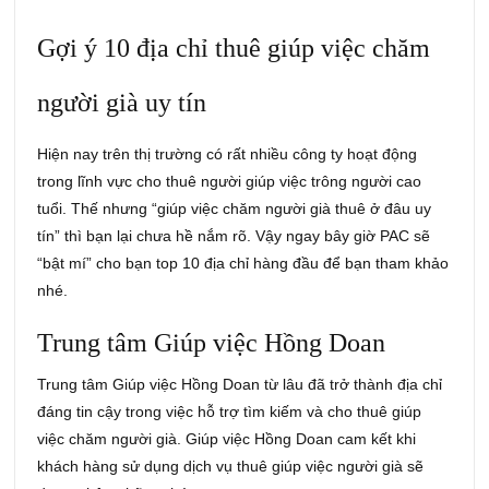
Gợi ý 10 địa chỉ thuê giúp việc chăm
người già uy tín
Hiện nay trên thị trường có rất nhiều công ty hoạt động
trong lĩnh vực cho thuê người giúp việc trông người cao
tuổi. Thế nhưng “giúp việc chăm người già thuê ở đâu uy
tín” thì bạn lại chưa hề nắm rõ. Vậy ngay bây giờ PAC sẽ
“bật mí” cho bạn top 10 địa chỉ hàng đầu để bạn tham khảo
nhé.
Trung tâm Giúp việc Hồng Doan
Trung tâm Giúp việc Hồng Doan từ lâu đã trở thành địa chỉ
đáng tin cậy trong việc hỗ trợ tìm kiếm và cho thuê giúp
việc chăm người già. Giúp việc Hồng Doan cam kết khi
khách hàng sử dụng dịch vụ thuê giúp việc người già sẽ