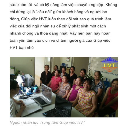
sức khỏe tốt. và có kỹ năng làm việc chuyên nghiệp. Không
chỉ dừng lại là “cầu nối” giữa khách hàng và người lao
động, Giúp việc HVT luôn theo dõi sát sao quá trình làm
việc của đội ngũ nhân sự để xử lý phát sinh một cách
nhanh chóng và thỏa đáng nhất. Vậy nên bạn hãy hoàn
toàn yên tâm vào dịch vụ chăm người già của Giúp việc
HVT bạn nhé
Nguồn nhân lực Trung tâm Giúp việc HVT