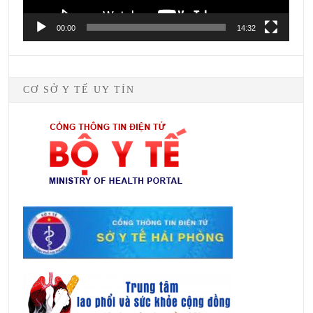
00:00
14:32
CƠ SỞ Y TẾ UY TÍN