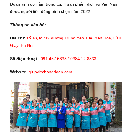
Doan vinh dự nằm trong top 4 sản phẩm dịch vụ Việt Nam
được người tiêu dùng bình chọn năm 2022.
Thông tin liên hệ:
Địa chỉ:
số 18, lô 4B, đường Trung Yên 10A, Yên Hòa, Cầu
Giấy, Hà Nội
Số điện thoại:
091 457 6633 * 0384.12.8833
Website:
giupviechongdoan.com