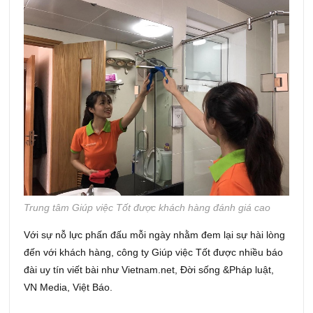
Trung tâm Giúp việc Tốt được khách hàng đánh giá cao
Với sự nỗ lực phấn đấu mỗi ngày nhằm đem lại sự hài lòng
đến với khách hàng, công ty Giúp việc Tốt được nhiều báo
đài uy tín viết bài như Vietnam.net, Đời sống &Pháp luật,
VN Media, Việt Báo.