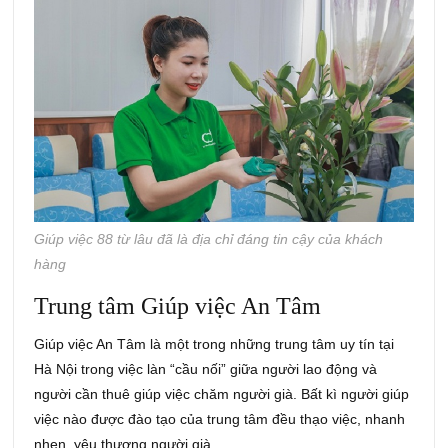
Giúp việc 88 từ lâu đã là địa chỉ đáng tin cậy của khách
hàng
Trung tâm Giúp việc An Tâm
Giúp việc An Tâm là một trong những trung tâm uy tín tại
Hà Nội trong việc làn “cầu nối” giữa người lao động và
người cần thuê giúp việc chăm người già. Bất kì người giúp
việc nào được đào tạo của trung tâm đều thạo việc, nhanh
nhẹn, yêu thương người già.