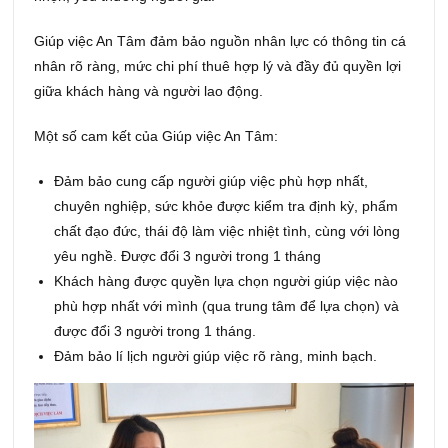
Giúp việc An Tâm đảm bảo nguồn nhân lực có thông tin cá
nhân rõ ràng, mức chi phí thuê hợp lý và đầy đủ quyền lợi
giữa khách hàng và người lao động.
Một số cam kết của Giúp việc An Tâm:
Đảm bảo cung cấp người giúp việc phù hợp nhất,
chuyên nghiệp, sức khỏe được kiểm tra định kỳ, phẩm
chất đạo đức, thái độ làm việc nhiệt tình, cùng với lòng
yêu nghề. Được đổi 3 người trong 1 tháng
Khách hàng được quyền lựa chọn người giúp việc nào
phù hợp nhất với mình (qua trung tâm để lựa chọn) và
được đổi 3 người trong 1 tháng.
Đảm bảo lí lịch người giúp việc rõ ràng, minh bạch.