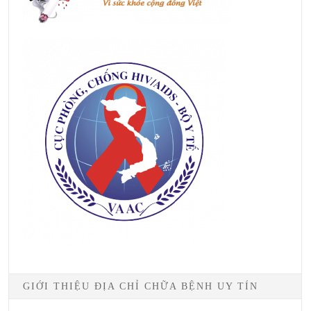
GIỚI THIỆU ĐỊA CHỈ CHỮA BỆNH UY TÍN