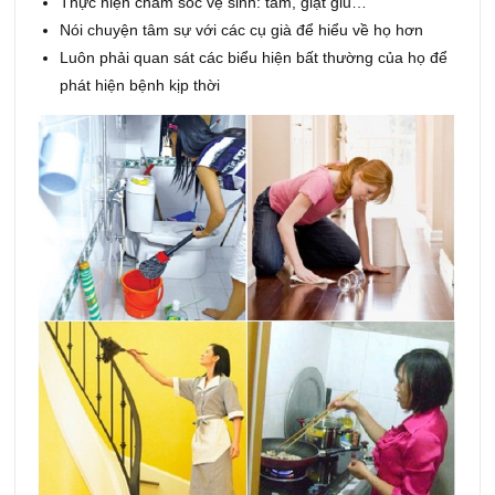
Thực hiện chăm sóc vệ sinh: tắm, giặt giũ…
Nói chuyện tâm sự với các cụ già để hiểu về họ hơn
Luôn phải quan sát các biểu hiện bất thường của họ để
phát hiện bệnh kịp thời