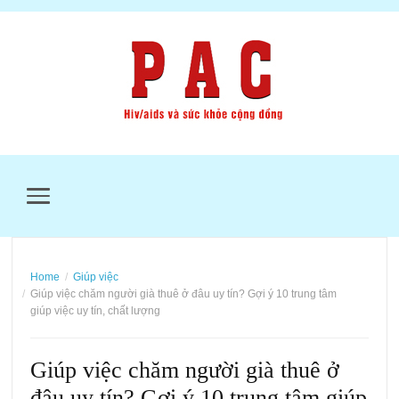
MENU
Home
Giúp việc
Giúp việc chăm người già thuê ở đâu uy tín? Gợi ý 10 trung tâm
giúp việc uy tín, chất lượng
Giúp việc chăm người già thuê ở
đâu uy tín? Gợi ý 10 trung tâm giúp