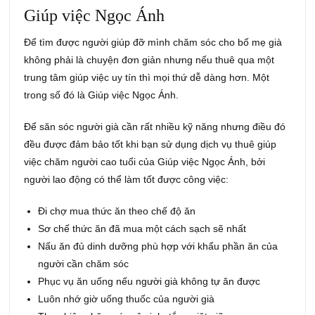
Giúp việc Ngọc Ánh
Để tìm được người giúp đỡ mình chăm sóc cho bố mẹ già
không phải là chuyện đơn giản nhưng nếu thuê qua một
trung tâm giúp việc uy tín thì mọi thứ dễ dàng hơn. Một
trong số đó là Giúp việc Ngọc Ánh.
Để săn sóc người già cần rất nhiều kỹ năng nhưng điều đó
đều được đảm bảo tốt khi bạn sử dụng dịch vụ thuê giúp
việc chăm người cao tuổi của Giúp việc Ngọc Ánh, bởi
người lao động có thể làm tốt được công việc:
Đi chợ mua thức ăn theo chế độ ăn
Sơ chế thức ăn đã mua một cách sạch sẽ nhất
Nấu ăn đủ dinh dưỡng phù hợp với khẩu phần ăn của
người cần chăm sóc
Phục vụ ăn uống nếu người già không tự ăn được
Luôn nhớ giờ uống thuốc của người già