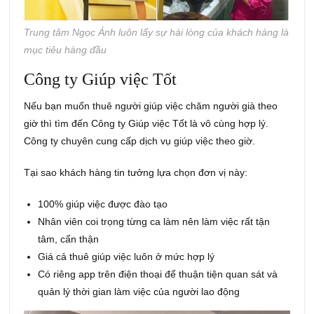
Trung tâm Ngọc Ánh luôn lấy sự hài lòng của khách hàng là
mục tiêu hàng đầu
Công ty Giúp việc Tốt
Nếu bạn muốn thuê người giúp việc chăm người già theo
giờ thì tìm đến Công ty Giúp việc Tốt là vô cùng hợp lý.
Công ty chuyên cung cấp dịch vụ giúp việc theo giờ.
Tại sao khách hàng tin tưởng lựa chọn đơn vị này:
100% giúp việc được đào tạo
Nhân viên coi trọng từng ca làm nên làm việc rất tận
tâm, cẩn thận
Giá cả thuê giúp việc luôn ở mức hợp lý
Có riêng app trên điện thoại để thuận tiện quan sát và
quản lý thời gian làm việc của người lao động