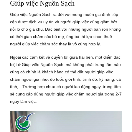
Giúp việc Nguồn Sạch
Giúp việc Nguồn Sạch ra đời với mong muốn gia đình tiếp
cận được dịch vụ uy tín và người giúp việc cũng giảm bớt
nỗi lo cho gia chủ. Đặc biệt với những người bận rộn không
có thời gian chăm sóc bố mẹ, ông bà thì lựa chọn thuê
người giúp việc chăm sóc thay là vô cùng hợp lý.
Ngoài các cam kết về quyền lợi giữa hai bên, một điểm đặc
biệt ở Giúp việc Nguồn Sạch mà không phải trung tâm nào
cũng có chính là khách hàng có thể đặt người giúp việc
chăm người già như: độ tuổi, giới tính, trình độ, kỹ năng, cá
tính,…Trường hợp chưa có người lao động ngay, trung tâm
sẽ cung cấp đúng người giúp việc chăm người già trong 2-7
ngày làm việc.