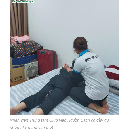
Nhân viên Trung tâm Giúp việc Nguồn Sạch có đầy đủ
những kỹ năng cần thết