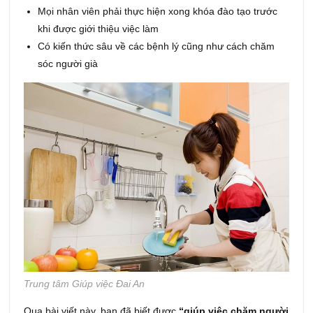
Mọi nhân viên phải thực hiện xong khóa đào tạo trước
khi được giới thiệu việc làm
Có kiến thức sâu về các bệnh lý cũng như cách chăm
sóc người già
Trung tâm Giúp việc Đai An
Qua bài viết này, bạn đã biết được
“giúp việc chăm người