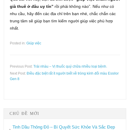
già thuê ở đâu uy tín”
rồi phải không nào”. Nếu như có
nhu cầu, hãy đến các địa chỉ trên bạn nhé, chắc chắn các
trung tâm sẽ giúp bạn tìm kiếm người giúp việc phù hợp
nhất.
Posted in:
Giúp việc
Previous Post:
Trái nhàu – Vị thuốc quý chữa nhiều loại bệnh.
Next Post:
Điều đặc biệt rất ít người biết về tròng kính đổi màu Essilor
Gen 8
CHỦ ĐỀ MỚI
Tinh Dầu Thông Đỏ – Bí Quyết Sức Khỏe Và Sắc Đẹp