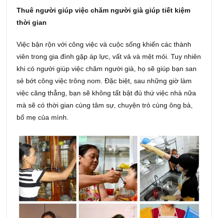
Thuê người giúp việc chăm người già giúp tiết kiệm
thời gian
Việc bận rộn với công việc và cuộc sống khiến các thành
viên trong gia đình gặp áp lực, vất vả và mệt mỏi. Tuy nhiên
khi có người giúp việc chăm người già, họ sẽ giúp bạn san
sẻ bớt công việc trông nom. Đặc biệt, sau những giờ làm
việc căng thẳng, bạn sẽ không tất bật đủ thứ việc nhà nữa
mà sẽ có thời gian cùng tâm sự, chuyện trò cùng ông bà,
bố mẹ của mình.