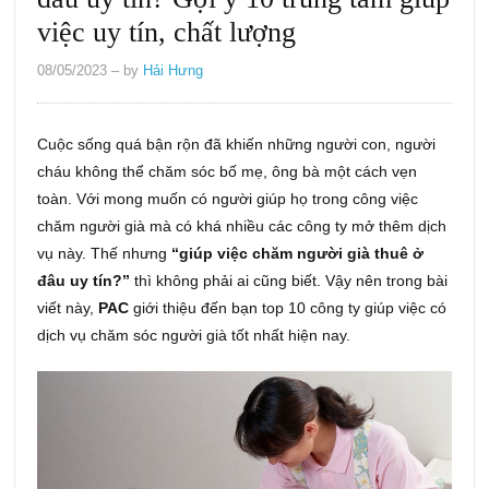
việc uy tín, chất lượng
08/05/2023
– by
Hải Hưng
Cuộc sống quá bận rộn đã khiến những người con, người
cháu không thể chăm sóc bố mẹ, ông bà một cách vẹn
toàn. Với mong muốn có người giúp họ trong công việc
chăm người già mà có khá nhiều các công ty mở thêm dịch
vụ này. Thế nhưng
“giúp việc chăm người già thuê ở
đâu uy tín?”
thì không phải ai cũng biết. Vậy nên trong bài
viết này,
PAC
giới thiệu đến bạn top 10 công ty giúp việc có
dịch vụ chăm sóc người già tốt nhất hiện nay.