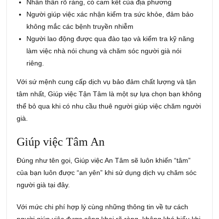
Nhân thân rõ ràng, có cam kết của địa phương
Người giúp việc xác nhận kiểm tra sức khỏe, đảm bảo
không mắc các bệnh truyền nhiễm
Người lao động được qua đào tạo và kiểm tra kỹ năng
làm việc nhà nói chung và chăm sóc người già nói
riêng.
Với sứ mệnh cung cấp dịch vụ bảo đảm chất lượng và tận
tâm nhất, Giúp việc Tận Tâm là một sự lựa chọn bạn không
thể bỏ qua khi có nhu cầu thuê người giúp việc chăm người
già.
Giúp việc Tâm An
Đúng như tên gọi, Giúp việc An Tâm sẽ luôn khiến “tâm”
của bạn luôn được “an yên” khi sử dụng dịch vụ chăm sóc
người già tại đây.
Với mức chi phí hợp lý cùng những thông tin về tư cách
người giúp việc được công khai rõ ràng, không khó hiểu khi