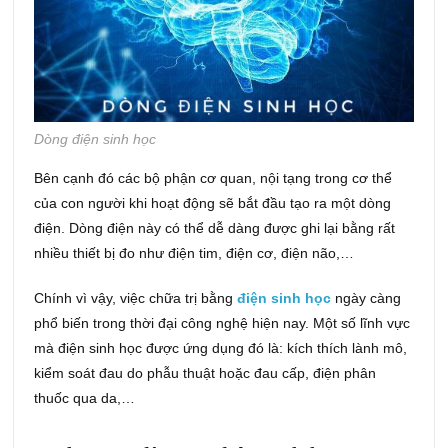
Dòng điện sinh học
Bên cạnh đó các bộ phận cơ quan, nội tạng trong cơ thể
của con người khi hoạt động sẽ bắt đầu tạo ra một dòng
điện. Dòng điện này có thể dễ dàng được ghi lại bằng rất
nhiều thiết bị đo như điện tim, điện cơ, điện não,…
Chính vì vậy, việc chữa trị bằng
điện sinh học
ngày càng
phổ biến trong thời đại công nghệ hiện nay. Một số lĩnh vực
mà điện sinh học được ứng dụng đó là: kích thích lành mô,
kiểm soát đau do phẫu thuật hoặc đau cấp, điện phân
thuốc qua da,…