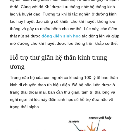
ở đó. Cùng với đó Khí được lưu thông nhờ hệ thống kinh
lạc và huyệt đạo. Tương tự khi bị tắc nghẽn ở đường kinh
lạc hay huyệt đạo cũng sẽ khiến cho khí huyết không lưu
thông và gây ra nhiều bệnh cho cơ thể. Lúc này, các điểm
thắt nút sẽ được
dòng điện sinh học
tác động lên và giúp
mở đường cho khí huyết được lưu thông trên khắp cơ thể.
Hỗ trợ thư giãn hệ thần kinh trung
ương
Trong não bộ của con người có khoảng 100 tỷ tế bào thần
kinh di chuyển theo tín hiệu điện. Để bộ não luôn được ở
trạng thái thoải mái, bạn cần thư giãn, tâm trí thả lỏng và
nghỉ ngơi thì lúc này điện sinh học sẽ hỗ trợ đưa não về
trạng thái alpha.