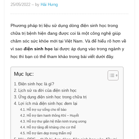
25/05/2022
– by
Hải Hưng
Phương pháp trị liệu sử dụng dòng điện sinh học trong
chữa trị bệnh hiện đang được coi là một công nghệ giúp
chăm sóc sức khỏe mới tại Việt Nam. Và để hiểu rõ hơn về
vì sao
điện sinh học
lại được áp dụng vào trong ngành y
học thì bạn có thể tham khảo trong bài viết dưới đây.
Mục lục:
Điện sinh học là gì?
Lịch sử ra đời của điện sinh học
Ứng dụng điện sinh học trong chữa trị
Lợi ích mà điện sinh học đem lại
Hỗ trợ sự sống cho tế bào
Hỗ trợ làm hanh thông Khí – Huyết
Hỗ trợ thư giãn hệ thần kinh trung ương
Hỗ trợ tăng đề kháng cho cơ thể
Hỗ trợ làm đẹp trong thẩm mỹ