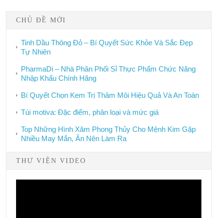
CHỦ ĐỀ MỚI
Tinh Dầu Thông Đỏ – Bí Quyết Sức Khỏe Và Sắc Đẹp
Tự Nhiên
PharmaDi – Nhà Phân Phối Sỉ Thực Phẩm Chức Năng
Nhập Khẩu Chính Hãng
Bí Quyết Chọn Kem Trị Thâm Môi Hiệu Quả Và An Toàn
Túi motiva: Đặc điểm, phân loại và mức giá
Top Những Hình Xăm Phong Thủy Cho Mệnh Kim Gặp
Nhiều May Mắn, Ăn Nên Làm Ra
THƯ VIỆN VIDEO
Video
Player