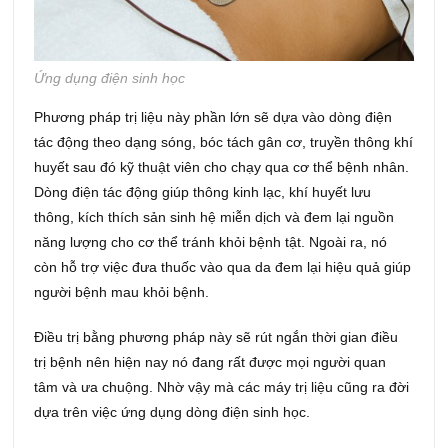
Ứng dụng điện sinh học
Phương pháp trị liệu này phần lớn sẽ dựa vào dòng điện
tác động theo dạng sóng, bóc tách gân cơ, truyền thông khí
huyết sau đó kỹ thuật viên cho chạy qua cơ thể bệnh nhân.
Dòng điện tác động giúp thông kinh lạc, khí huyết lưu
thông, kích thích sản sinh hệ miễn dịch và đem lại nguồn
năng lượng cho cơ thể tránh khỏi bệnh tật. Ngoài ra, nó
còn hỗ trợ việc đưa thuốc vào qua da đem lại hiệu quả giúp
người bệnh mau khỏi bệnh.
Điều trị bằng phương pháp này sẽ rút ngắn thời gian điều
trị bệnh nên hiện nay nó đang rất được mọi người quan
tâm và ưa chuộng. Nhờ vậy mà các máy trị liệu cũng ra đời
dựa trên việc ứng dụng dòng điện sinh học.