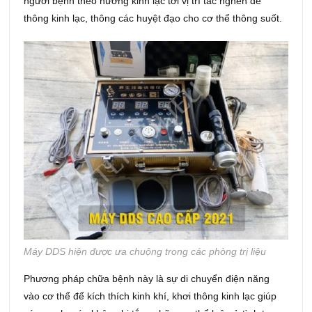
người bệnh theo hướng kinh lạc tới vị trí tắc nghẽn để
thông kinh lạc, thông các huyệt đạo cho cơ thể thông suốt.
Máy DDS hiện được ưa chuộng trong các phòng trị liệu
Phương pháp chữa bệnh này là sự di chuyển điện năng
vào cơ thể để kích thích kinh khí, khơi thông kinh lạc giúp