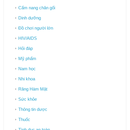
Cẩm nang chăn gối
Dinh dưỡng
Đồ chơi người lớn
HIV/AIDS
Hỏi đáp
Mỹ phẩm
Nam học
Nhi khoa
Răng Hàm Mặt
Sức khỏe
Thông tin dược
Thuốc
Tình dục an toàn