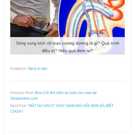
Sóng xung kích rối loạn cương dương là gì? Quá trình
điều trị? Hiệu quả đem lại?
Posted in:
Vật lý trị liệu
Previous Post:
Mua Cốc thủ dâm an toàn cho nam tại
Shopemlinh.com
Next Post:
“MẶT NẠ NÁCH” GIÚP GIẢM MÙI HÔI, BẠN ĐÃ BIẾT
CHƯA?