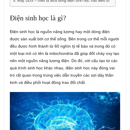
Máy DDS – thiết bị đưa dòng điện sinh học vào điều trị
Điện sinh học là gì?
Điện sinh học là nguồn năng lượng hay một dòng điện
được sản xuất bởi cơ thể sống. Bên trong cơ thể mỗi người
đều được hình thành từ 60 nghìn tỷ tế bào và trong đó có
một loại mô có tên là mitochondria đã giúp đốt cháy oxy tạo
nên một nguồn năng lượng điện. Do đó, với cấu tạo từ các
quá trình sinh học khác nhau, điện sinh học này đóng vai
trò rất quan trọng trong việc dẫn truyền các sợi dây thần
kinh và điều phối hoạt động trao đổi chất.