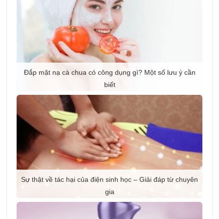
Đắp mặt nạ cà chua có công dụng gì? Một số lưu ý cần
biết
Sự thật về tác hại của điện sinh học – Giải đáp từ chuyên
gia