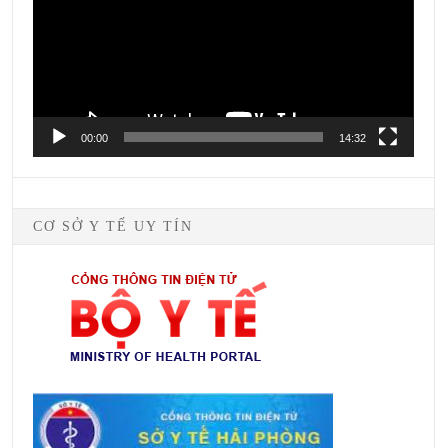
00:00
14:32
CƠ SỞ Y TẾ UY TÍN