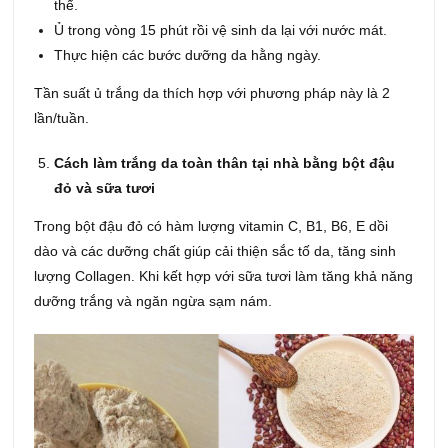
thể.
Ủ trong vòng 15 phút rồi vệ sinh da lại với nước mát.
Thực hiện các bước dưỡng da hằng ngày.
Tần suất ủ trắng da thích hợp với phương pháp này là 2
lần/tuần.
Cách làm trắng da toàn thân tại nhà bằng bột đậu
đỏ và sữa tươi
Trong bột đậu đỏ có hàm lượng vitamin C, B1, B6, E dồi
dào và các dưỡng chất giúp cải thiện sắc tố da, tăng sinh
lượng Collagen. Khi kết hợp với sữa tươi làm tăng khả năng
dưỡng trắng và ngăn ngừa sạm nám.