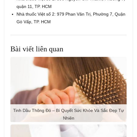
quận 11, TP. HCM
Nhà thuốc Việt số 2: 979 Phan Văn Trị, Phường 7, Quận
Gò Vấp, TP. HCM
Bài viết liên quan
Tinh Dầu Thông Đỏ – Bí Quyết Sức Khỏe Và Sắc Đẹp Tự
Nhiên