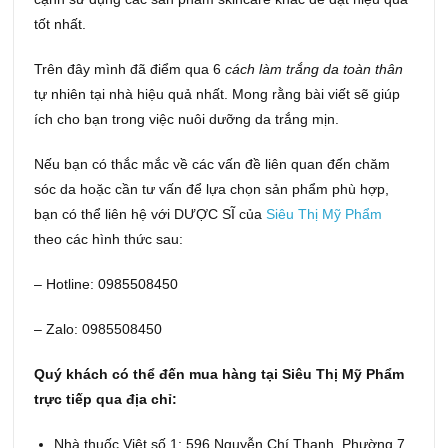
tốt nhất.
Trên đây mình đã điểm qua 6
cách làm trắng da toàn thân
tự nhiên tại nhà hiệu quả nhất. Mong rằng bài viết sẽ giúp
ích cho bạn trong việc nuôi dưỡng da trắng mịn.
Nếu bạn có thắc mắc về các vấn đề liên quan đến chăm
sóc da hoặc cần tư vấn để lựa chọn sản phẩm phù hợp,
bạn có thể liên hệ với DƯỢC SĨ của
Siêu Thị Mỹ Phẩm
theo các hình thức sau:
– Hotline: 0985508450
– Zalo: 0985508450
Quý khách có thể đến mua hàng tại Siêu Thị Mỹ Phẩm
trực tiếp qua địa chỉ:
Nhà thuốc Việt số 1: 596 Nguyễn Chí Thanh, Phường 7,