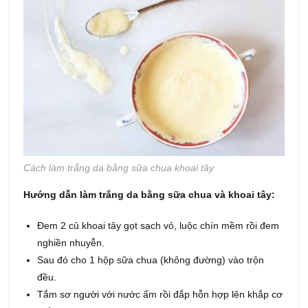
Cách làm trắng da bằng sữa chua khoai tây
Hướng dẫn làm trắng da bằng sữa chua và khoai tây:
Đem 2 củ khoai tây gọt sạch vỏ, luộc chín mềm rồi đem
nghiền nhuyễn.
Sau đó cho 1 hộp sữa chua (không đường) vào trộn
đều.
Tắm sơ người với nước ấm rồi đắp hỗn hợp lên khắp cơ