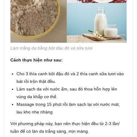
Làm trắng da bằng bột đậu đỏ và sữa tươi
Cách thực hiện như sau:
Cho 3 thìa canh bột đậu đỏ và 2 thìa canh sữa tươi vào
bát rồi trộn thật đều.
Làm sạch da với nước ấm, sau đó thoa hỗn hợp lên
vùng da khắp cơ thể.
Massage trong 15 phút rồi làm sạch lại với nước mát,
lau kho nhẹ nhàng
Với phương pháp này, bạn nên thực hiện đều từ 2-3 lần/
tuần để có làn da trắng sáng, mịn màng.