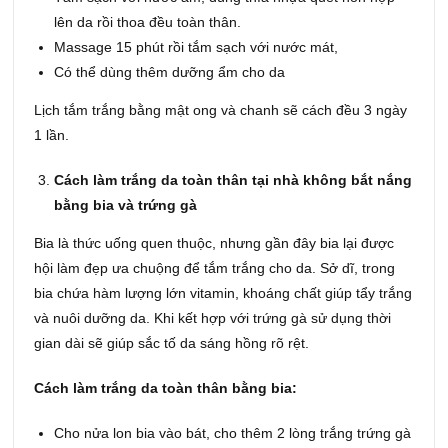
lên da rồi thoa đều toàn thân.
Massage 15 phút rồi tắm sạch với nước mát,
Có thể dùng thêm dưỡng ẩm cho da
Lịch tắm trắng bằng mật ong và chanh sẽ cách đều 3 ngày
1 lần.
Cách làm trắng da toàn thân tại nhà không bắt nắng
bằng bia và trứng gà
Bia là thức uống quen thuộc, nhưng gần đây bia lại được
hội làm đẹp ưa chuộng để tắm trắng cho da. Sở dĩ, trong
bia chứa hàm lượng lớn vitamin, khoáng chất giúp tẩy trắng
và nuôi dưỡng da. Khi kết hợp với trứng gà sử dụng thời
gian dài sẽ giúp sắc tố da sáng hồng rõ rệt.
Cách làm trắng da toàn thân bằng bia:
Cho nửa lon bia vào bát, cho thêm 2 lòng trắng trứng gà