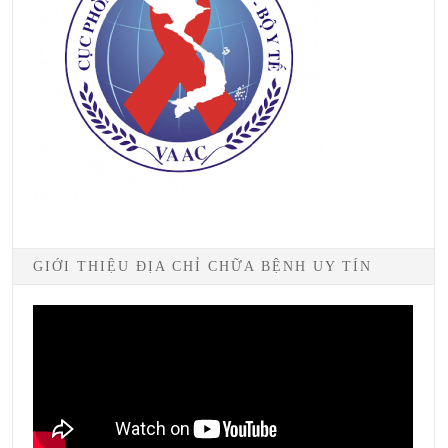
GIỚI THIỆU ĐỊA CHỈ CHỮA BỆNH UY TÍN