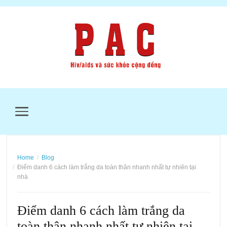
MENU
Home
Blog
Điểm danh 6 cách làm trắng da toàn thân nhanh nhất tự nhiên tại
nhà
Điểm danh 6 cách làm trắng da
toàn thân nhanh nhất tự nhiên tại