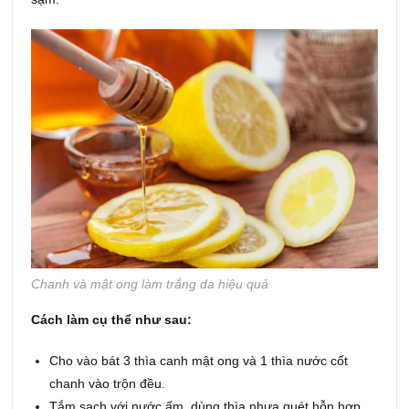
Chanh và mật ong làm trắng da hiệu quả
Cách làm cụ thể như sau:
Cho vào bát 3 thìa canh mật ong và 1 thìa nước cốt
chanh vào trộn đều.
Tắm sạch với nước ấm, dùng thìa nhựa quét hỗn hợp