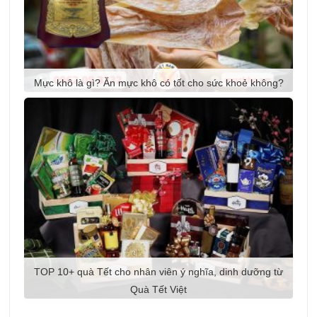
Mực khô là gì? Ăn mực khô có tốt cho sức khoẻ không?
TOP 10+ quà Tết cho nhân viên ý nghĩa, dinh dưỡng từ
Quà Tết Việt