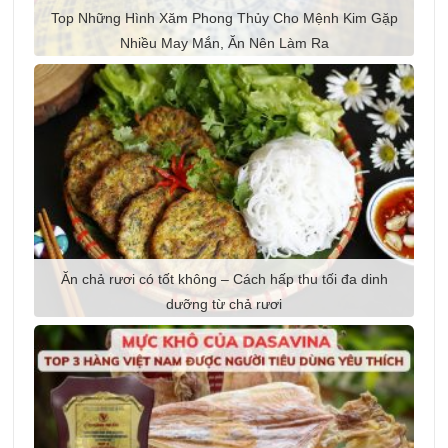
Top Những Hình Xăm Phong Thủy Cho Mệnh Kim Gặp
Nhiều May Mắn, Ăn Nên Làm Ra
Ăn chả rươi có tốt không – Cách hấp thu tối đa dinh
dưỡng từ chả rươi