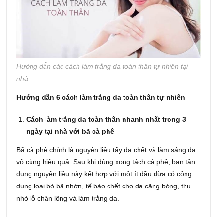
Hướng dẫn các cách làm trắng da toàn thân tự nhiên tại
nhà
Hướng dẫn 6 cách làm trắng da toàn thân tự nhiên
Cách làm trắng da toàn thân nhanh nhất trong 3
ngày tại nhà với bã cà phê
Bã cà phê chính là nguyên liệu tẩy da chết và làm sáng da
vô cùng hiệu quả. Sau khi dùng xong tách cà phê, bạn tận
dụng nguyên liệu này kết hợp với một ít dầu dừa có công
dụng loại bỏ bã nhờn, tế bào chết cho da căng bóng, thu
nhỏ lỗ chân lông và làm trắng da.