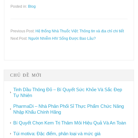
Posted in:
Blog
Previous Post:
Hệ thống Nhà Thuốc Việt: Thông tin và địa chỉ chi tiết
Next Post:
Người Nhiễm HIV Sống Được Bao Lâu?
CHỦ ĐỀ MỚI
Tinh Dầu Thông Đỏ – Bí Quyết Sức Khỏe Và Sắc Đẹp
Tự Nhiên
PharmaDi – Nhà Phân Phối Sỉ Thực Phẩm Chức Năng
Nhập Khẩu Chính Hãng
Bí Quyết Chọn Kem Trị Thâm Môi Hiệu Quả Và An Toàn
Túi motiva: Đặc điểm, phân loại và mức giá