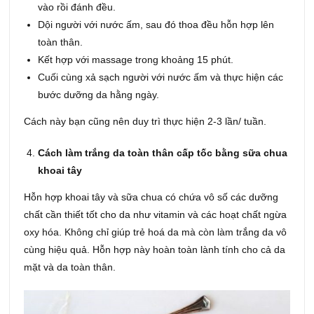
vào rồi đánh đều.
Dội người với nước ấm, sau đó thoa đều hỗn hợp lên
toàn thân.
Kết hợp với massage trong khoảng 15 phút.
Cuối cùng xả sạch người với nước ấm và thực hiện các
bước dưỡng da hằng ngày.
Cách này bạn cũng nên duy trì thực hiện 2-3 lần/ tuần.
Cách làm trắng da toàn thân cấp tốc bằng sữa chua
khoai tây
Hỗn hợp khoai tây và sữa chua có chứa vô số các dưỡng
chất cần thiết tốt cho da như vitamin và các hoạt chất ngừa
oxy hóa. Không chỉ giúp trẻ hoá da mà còn làm trắng da vô
cùng hiệu quả. Hỗn hợp này hoàn toàn lành tính cho cả da
mặt và da toàn thân.