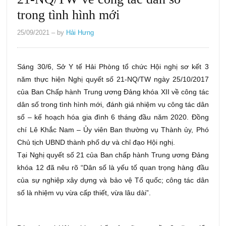
trong tình hình mới
25/09/2021
– by
Hải Hưng
Sáng 30/6, Sở Y tế Hải Phòng tổ chức Hội nghị sơ kết 3
năm thực hiện Nghị quyết số 21-NQ/TW ngày 25/10/2017
của Ban Chấp hành Trung ương Đảng khóa XII về công tác
dân số trong tình hình mới, đánh giá nhiệm vụ công tác dân
số – kế hoạch hóa gia đình 6 tháng đầu năm 2020. Đồng
chí Lê Khắc Nam – Ủy viên Ban thường vụ Thành ủy, Phó
Chủ tịch UBND thành phố dự và chỉ đạo Hội nghị.
Tại Nghị quyết số 21 của Ban chấp hành Trung ương Đảng
khóa 12 đã nêu rõ “Dân số là yếu tố quan trọng hàng đầu
của sự nghiệp xây dựng và bảo vệ Tổ quốc; công tác dân
số là nhiệm vụ vừa cấp thiết, vừa lâu dài”.