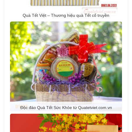
Quà Tết Việt – Thương hiệu quà Tết cổ truyền
Độc đáo Quà Tết Sức Khỏe từ Quatetviet.com.vn