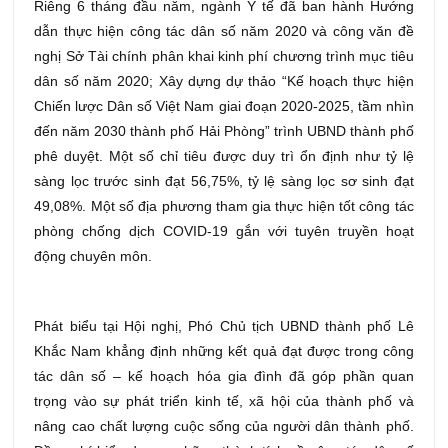
Riêng 6 tháng đầu năm, ngành Y tế đã ban hành Hướng
dẫn thực hiện công tác dân số năm 2020 và công văn đề
nghị Sở Tài chính phân khai kinh phí chương trình mục tiêu
dân số năm 2020; Xây dựng dự thảo “Kế hoạch thực hiện
Chiến lược Dân số Việt Nam giai đoạn 2020-2025, tầm nhìn
đến năm 2030 thành phố Hải Phòng” trình UBND thành phố
phê duyệt. Một số chỉ tiêu được duy trì ổn định như tỷ lệ
sàng lọc trước sinh đạt 56,75%, tỷ lệ sàng lọc sơ sinh đạt
49,08%. Một số địa phương tham gia thực hiện tốt công tác
phòng chống dịch COVID-19 gắn với tuyên truyền hoạt
động chuyên môn.
Phát biểu tại Hội nghị, Phó Chủ tịch UBND thành phố Lê
Khắc Nam khẳng định những kết quả đạt được trong công
tác dân số – kế hoạch hóa gia đình đã góp phần quan
trọng vào sự phát triển kinh tế, xã hội của thành phố và
nâng cao chất lượng cuộc sống của người dân thành phố.