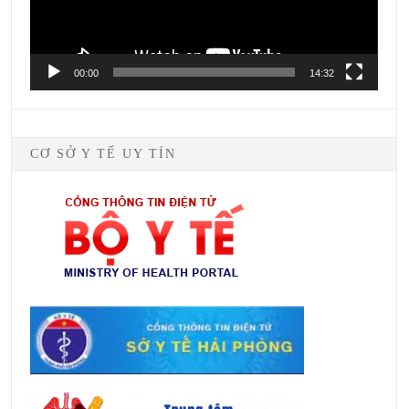
00:00
14:32
CƠ SỞ Y TẾ UY TÍN