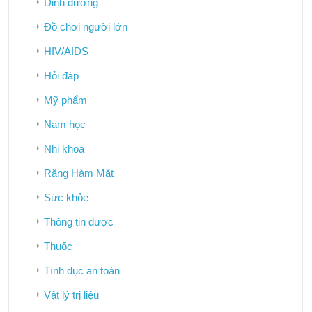
Dinh dưỡng
Đồ chơi người lớn
HIV/AIDS
Hỏi đáp
Mỹ phẩm
Nam học
Nhi khoa
Răng Hàm Mặt
Sức khỏe
Thông tin dược
Thuốc
Tình dục an toàn
Vật lý trị liệu